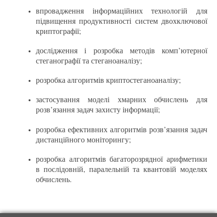
впровадження інформаційних технологій для
підвищення продуктивності систем двохключової
криптографії;
дослідження і розробка методів комп’ютерної
стеганографії та стеганоаналізу;
розробка алгоритмів криптостеганоаналізу;
застосування моделі хмарних обчислень для
розв’язання задач захисту інформації;
розробка ефективних алгоритмів розв’язання задач
дистанційного моніторингу;
розробка алгоритмів багаторозрядної арифметики
в послідовній, паралельній та квантовій моделях
обчислень.