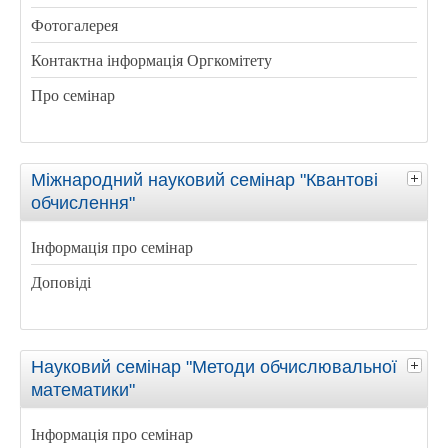
Фотогалерея
Контактна інформація Оргкомітету
Про семінар
Міжнародний науковий семінар "Квантові
обчислення"
Інформація про семінар
Доповіді
Науковий семінар "Методи обчислювальної
математики"
Інформація про семінар