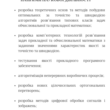
розробка теоретичних основ та методів побудови
оптимальних за точністю та швидкодією
алгоритмів розв’язання типових класів задач
обчислювальної та прикладної математики;
розробка комп’ютерних технологій розв’язання
задач прикладної та обчислювальної математики з
заданими значеннями характеристик якості за
точністю та швидкодією.
тестування якості прикладного програмного
забезпечення;
алгоритмізація неперервних виробничих процесів;
розробка нових цілочисельних ортогональних
перетворень;
розробка методів цифрової обробки сигналів і
зображень;