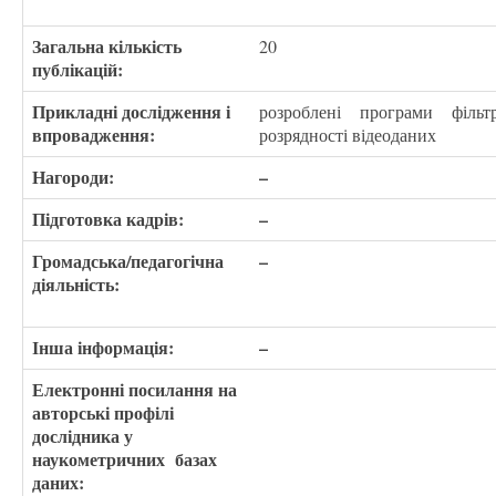
Загальна кількість
20
публікацій:
Прикладні дослідження і
розроблені програми фільт
впровадження:
розрядності відеоданих
Нагороди:
–
Підготовка кадрів:
–
Громадська/педагогічна
–
діяльність:
Інша інформація:
–
Електронні посилання на
авторські профілі
дослідника у
наукометричних базах
даних: