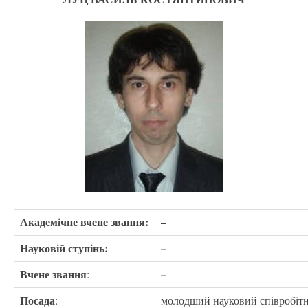
Академічне вчене звання:
–
Науковій ступінь:
–
Вчене звання
–
:
Посада
:
молодший науковий співробіт